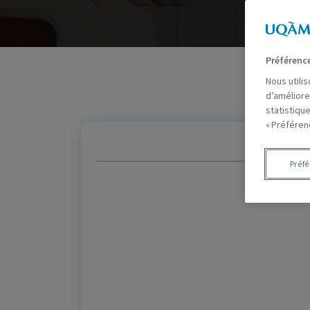
Préférenc
Nous utili
d’améliore
statistiqu
« Préféren
Préf