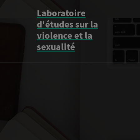
Aller
Laboratoire
au
contenu
d'études sur la
violence et la
sexualité