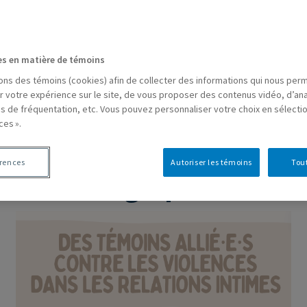
es en matière de témoins
sons des témoins (cookies) afin de collecter des informations qui nous per
r votre expérience sur le site, de vous proposer des contenus vidéo, d’ana
es de fréquentation, etc. Vous pouvez personnaliser votre choix en sélecti
ces ».
érences
Autoriser les témoins
Tout
Infographies