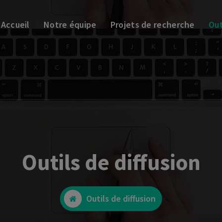
Accueil
Notre équipe
Projets de recherche
Out
Outils de diffusion
Outils de diffusion