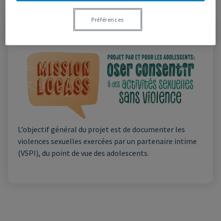
Préférences
L’objectif général du projet est de documenter les
violences sexuelles exercées par un partenaire intime
(VSPI), du point de vue des adolescents.